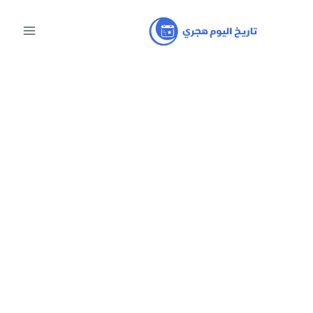
لتجاوز
لى
لمحتوى