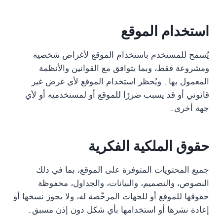
استخدام الموقع
يُسمح للمستخدم باستخدام الموقع لأغراض شخصية
ومشروعة فقط، وبما يتوافق مع القوانين والأنظمة
المعمول بها۔ ويُحظر استخدام الموقع لأي غرض غير
قانوني أو قد يسبب ضررًا للموقع أو لمستخدميه أو لأي
جهة أخرى۔
حقوق الملكية الفكرية
جميع المحتويات المتوفرة على الموقع، بما في ذلك
النصوص، والتصميم، والبيانات، والجداول، محفوظة
حقوقها للموقع أو للجهات المرخّصة له، ولا يجوز نسخها أو
إعادة نشرها أو استخدامها بأي شكل دون إذن مسبق۔